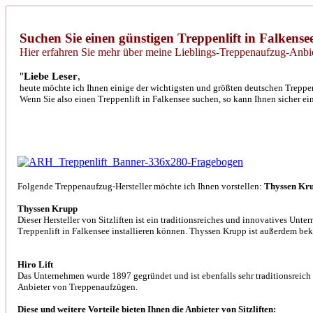
Suchen Sie einen günstigen Treppenlift in Falkense
Hier erfahren Sie mehr über meine Lieblings-Treppenaufzug-Anbie
"
Liebe Leser
,
heute möchte ich Ihnen einige der wichtigsten und größten deutschen Treppenl
Wenn Sie also einen Treppenlift in Falkensee suchen, so kann Ihnen sicher ein
Folgende Treppenaufzug-Hersteller möchte ich Ihnen vorstellen:
Thyssen Kr
Thyssen Krupp
Dieser Hersteller von Sitzliften ist ein traditionsreiches und innovatives Unt
Treppenlift in Falkensee installieren können. Thyssen Krupp ist außerdem bek
Hiro Lift
Das Unternehmen wurde 1897 gegründet und ist ebenfalls sehr traditionsreich u
Anbieter von Treppenaufzügen.
Diese und weitere Vorteile bieten Ihnen die Anbieter von Sitzliften: