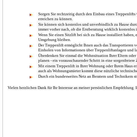
Sorgen Sie rechtzeitig durch den Einbau eines Treppenlift
erreichen zu können.
Sie können sich kostenlos und unverbindlich zu Hause durch 
immer vorher nach, ob die Erstberatung wirklich kostenlos i
Wenn Sie einen Sitzlift bei sich zu Hause installiert haben
Umgebung bleiben.
Der Treppenlift ermöglicht Ihnen auch das Transportieren vo
Einholen von Informationen über Treppenliftanlagen und la
Überdenken Sie einmal die Wohnsituation Ihrer Eltern oder 
planen - ein vorausschauender Schritt in eine sorgenfreiere 
Mit einem Treppenlift in Ihrer Wohnung oder Ihrem Haus erh
auch als Wohnungsmieter kommt diese nützliche technische H
Durch ein bundesweites Netz an Beratern und Technikern ste
Vielen herzlichen Dank für Ihr Interesse an meiner persönlichen Empfehlung. I