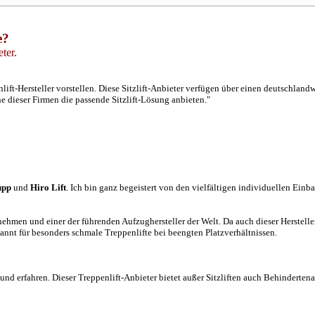
e?
ter.
ift-Hersteller vorstellen. Diese Sitzlift-Anbieter verfügen über einen deutschlan
e dieser Firmen die passende Sitzlift-Lösung anbieten."
upp
und
Hiro Lift
. Ich bin ganz begeistert von den vielfältigen individuellen Einb
ernehmen und einer der führenden Aufzughersteller der Welt. Da auch dieser Herstelle
annt für besonders schmale Treppenlifte bei beengten Platzverhältnissen.
nd erfahren. Dieser Treppenlift-Anbieter bietet außer Sitzliften auch Behindertena