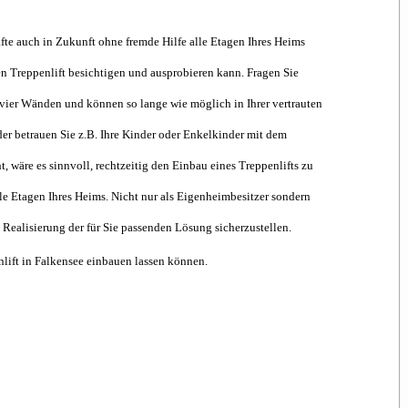
te auch in Zukunft ohne fremde Hilfe alle Etagen Ihres Heims
en Treppenlift besichtigen und ausprobieren kann. Fragen Sie
n vier Wänden und können so lange wie möglich in Ihrer vertrauten
der betrauen Sie z.B. Ihre Kinder oder Enkelkinder mit dem
 wäre es sinnvoll, rechtzeitig den Einbau eines Treppenlifts zu
le Etagen Ihres Heims. Nicht nur als Eigenheimbesitzer sondern
Realisierung der für Sie passenden Lösung sicherzustellen.
nlift in Falkensee einbauen lassen können.