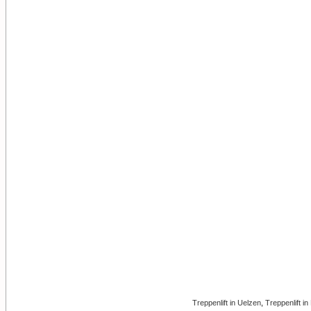
Treppenlift in Uelzen
,
Treppenlift in