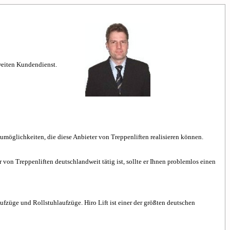
dweiten Kundendienst.
aumöglichkeiten, die diese Anbieter von Treppenliften realisieren können.
r von Treppenliften deutschlandweit tätig ist, sollte er Ihnen problemlos einen
ufzüge und Rollstuhlaufzüge. Hiro Lift ist einer der größten deutschen