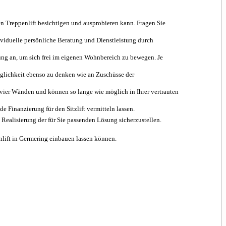
en Treppenlift besichtigen und ausprobieren kann. Fragen Sie
ividuelle persönliche Beratung und Dienstleistung durch
ösung an, um sich frei im eigenen Wohnbereich zu bewegen. Je
öglichkeit ebenso zu denken wie an Zuschüsse der
n vier Wänden und können so lange wie möglich in Ihrer vertrauten
Finanzierung für den Sitzlift vermitteln lassen.
Realisierung der für Sie passenden Lösung sicherzustellen.
enlift in Germering einbauen lassen können.