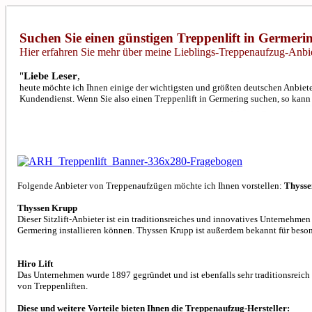
Suchen Sie einen günstigen Treppenlift in Germeri
Hier erfahren Sie mehr über meine Lieblings-Treppenaufzug-Anbie
"
Liebe Leser
,
heute möchte ich Ihnen einige der wichtigsten und größten deutschen Anbieter
Kundendienst. Wenn Sie also einen Treppenlift in Germering suchen, so kann I
Folgende Anbieter von Treppenaufzügen möchte ich Ihnen vorstellen:
Thysse
Thyssen Krupp
Dieser Sitzlift-Anbieter ist ein traditionsreiches und innovatives Unternehmen 
Germering installieren können. Thyssen Krupp ist außerdem bekannt für beson
Hiro Lift
Das Unternehmen wurde 1897 gegründet und ist ebenfalls sehr traditionsreich un
von Treppenliften.
Diese und weitere Vorteile bieten Ihnen die Treppenaufzug-Hersteller: