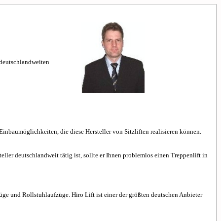
n deutschlandweiten
 Einbaumöglichkeiten, die diese Hersteller von Sitzliften realisieren können.
ller deutschlandweit tätig ist, sollte er Ihnen problemlos einen Treppenlift in
üge und Rollstuhlaufzüge. Hiro Lift ist einer der größten deutschen Anbieter