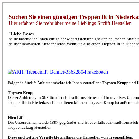
Suchen Sie einen günstigen Treppenlift in Niederka
Hier erfahren Sie mehr über meine Lieblings-Sitzlift-Hersteller.
"
Liebe Leser
,
heute möchte ich Ihnen einige der wichtigsten und größten deutschen Anbiete
deutschlandweiten Kundendienst. Wenn Sie also einen Treppenlift in Niederkas
Folgende Sitzlift-Anbieter möchte ich Ihnen vorstellen:
Thyssen Krupp
und
H
Thyssen Krupp
Dieser Anbieter von Sitzliften ist ein traditionsreiches und innovatives Unter
Treppenlift in Niederkassel installieren können. Thyssen Krupp ist außerdem 
Hiro Lift
Das Unternehmen wurde 1897 gegründet und ist ebenfalls sehr traditionsreich u
Treppenaufzug-Hersteller.
Diese und weitere Vorteile bieten Ihnen die Hersteller von Treppenliften: