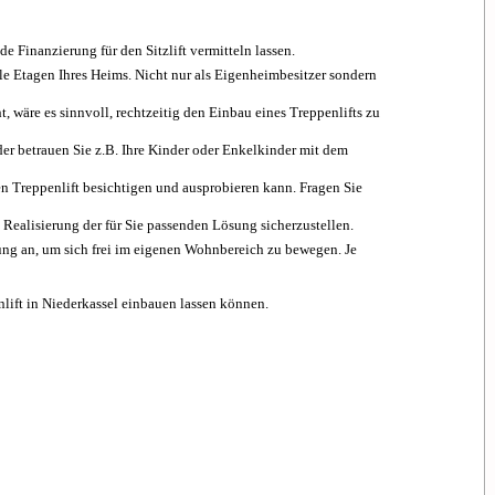
Finanzierung für den Sitzlift vermitteln lassen.
le Etagen Ihres Heims. Nicht nur als Eigenheimbesitzer sondern
 wäre es sinnvoll, rechtzeitig den Einbau eines Treppenlifts zu
der betrauen Sie z.B. Ihre Kinder oder Enkelkinder mit dem
en Treppenlift besichtigen und ausprobieren kann. Fragen Sie
Realisierung der für Sie passenden Lösung sicherzustellen.
ösung an, um sich frei im eigenen Wohnbereich zu bewegen. Je
nlift in Niederkassel einbauen lassen können.