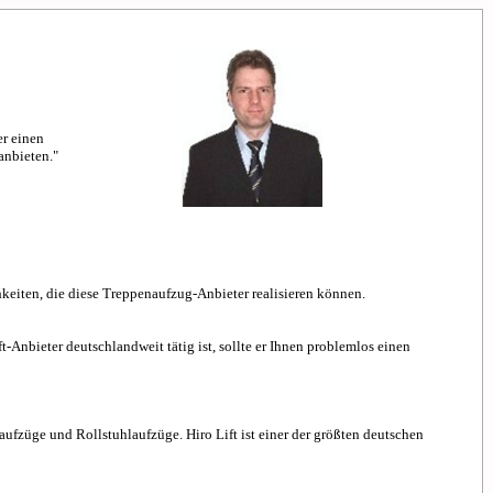
er einen
anbieten."
hkeiten, die diese Treppenaufzug-Anbieter realisieren können.
t-Anbieter deutschlandweit tätig ist, sollte er Ihnen problemlos einen
aufzüge und Rollstuhlaufzüge. Hiro Lift ist einer der größten deutschen