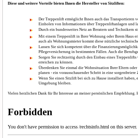
Diese und weitere Vorteile bieten Ihnen die Hersteller von Sitzliften:
Der Treppenlift ermöglicht Ihnen auch das Transportieren vo
Einholen von Informationen über Treppenliftanlagen und la
Durch ein bundesweites Netz an Beratern und Technikern ste
Mit einem Treppenlift in Ihrer Wohnung oder Ihrem Haus erh
auch als Wohnungsmieter kommt diese nützliche technische H
Lassen Sie sich kompetent über die Finanzierungsmöglichkei
Pflegeversicherung in bestimmten Fällen. Auch die Berufsg
Sorgen Sie rechtzeitig durch den Einbau eines Treppenlift
erreichen zu können.
Überdenken Sie einmal die Wohnsituation Ihrer Eltern oder 
planen - ein vorausschauender Schritt in eine sorgenfreiere 
Wenn Sie einen Sitzlift bei sich zu Hause installiert haben
Umgebung bleiben.
Vielen herzlichen Dank für Ihr Interesse an meiner persönlichen Empfehlung. 