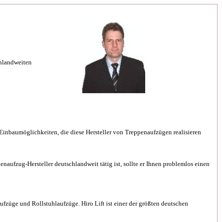
chlandweiten
n Einbaumöglichkeiten, die diese Hersteller von Treppenaufzügen realisieren
naufzug-Hersteller deutschlandweit tätig ist, sollte er Ihnen problemlos einen
ufzüge und Rollstuhlaufzüge. Hiro Lift ist einer der größten deutschen