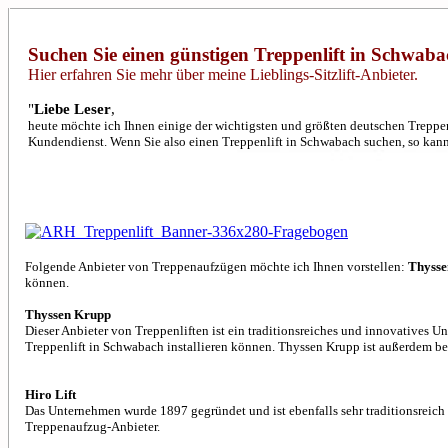
Suchen Sie einen günstigen Treppenlift in Schwab
Hier erfahren Sie mehr über meine Lieblings-Sitzlift-Anbieter.
"
Liebe Leser
,
heute möchte ich Ihnen einige der wichtigsten und größten deutschen Treppenl
Kundendienst. Wenn Sie also einen Treppenlift in Schwabach suchen, so kann 
Folgende Anbieter von Treppenaufzügen möchte ich Ihnen vorstellen:
Thysse
können.
Thyssen Krupp
Dieser Anbieter von Treppenliften ist ein traditionsreiches und innovatives U
Treppenlift in Schwabach installieren können. Thyssen Krupp ist außerdem be
Hiro Lift
Das Unternehmen wurde 1897 gegründet und ist ebenfalls sehr traditionsreich u
Treppenaufzug-Anbieter.