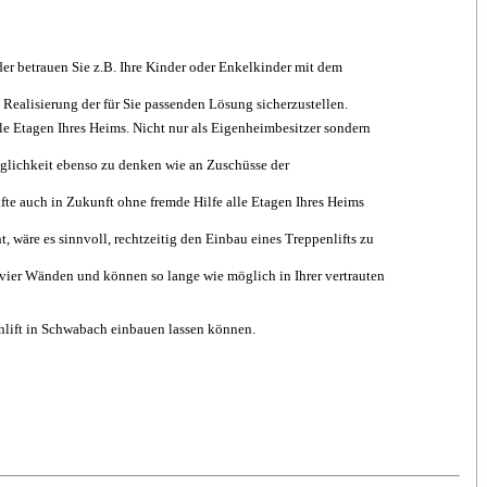
der betrauen Sie z.B. Ihre Kinder oder Enkelkinder mit dem
Realisierung der für Sie passenden Lösung sicherzustellen.
le Etagen Ihres Heims. Nicht nur als Eigenheimbesitzer sondern
öglichkeit ebenso zu denken wie an Zuschüsse der
te auch in Zukunft ohne fremde Hilfe alle Etagen Ihres Heims
 wäre es sinnvoll, rechtzeitig den Einbau eines Treppenlifts zu
n vier Wänden und können so lange wie möglich in Ihrer vertrauten
enlift in Schwabach einbauen lassen können.