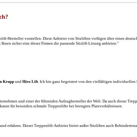
ach?
ift-Hersteller vorstellen. Diese Anbieter von Sitzliften verfügen über einen deuts
Ihnen sicher eine dieser Firmen die passende Sitzlift-Lösung anbieten."
n Krupp
und
Hiro Lift
. Ich bin ganz begeistert von den vielfältigen individuelle
nternehmen und einer der führenden Aufzughersteller der Welt. Da auch dieser Treppe
kannt für besonders schmale Treppenlifte bei beengten Platzverhältnissen.
nd erfahren. Dieser Treppenlift-Anbieter bietet außer Sitzliften auch Behindertena